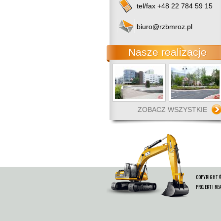
tel/fax +48 22 784 59 15
biuro@rzbmroz.pl
Nasze realizacje
ZOBACZ WSZYSTKIE
COPYRIGHT 
PROJEKT I RE