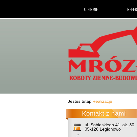
O FIRMIE
REFER
Jesteś tutaj:
Realizacje
Kontakt z nami
ul. Sobieskiego 41 lok. 30
05-120 Legionowo